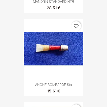
MANDRIN STANDARD HTB
28,31 €
favorite_border
ANCHE BOMBARDE Sib
15,61 €