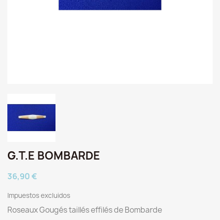
G.T.E BOMBARDE
36,90 €
Impuestos excluidos
Roseaux Gougés taillés effilés de Bombarde