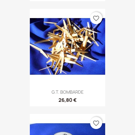
favorite_border
G.T. BOMBARDE
26,80 €
favorite_border