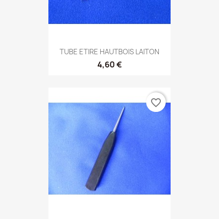
TUBE ETIRE HAUTBOIS LAITON
4,60 €
favorite_border