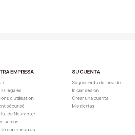
TRA EMPRESA
SU CUENTA
son
Seguimiento del pedido
ns légales
Iniciar sesión
ions d'utilisation
Crear una cuenta
nt sécurisé
Mis alertas
iritu de Neuranter
es somos
cte con nosotros