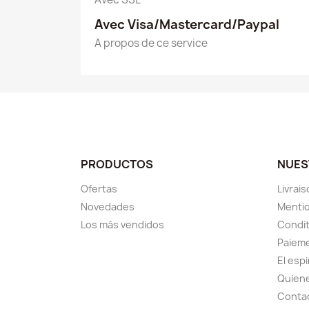
Avec Visa/Mastercard/Paypal
A propos de ce service
PRODUCTOS
NUES
Ofertas
Livrai
Novedades
Mentio
Los más vendidos
Condit
Paieme
El esp
Quien
Conta