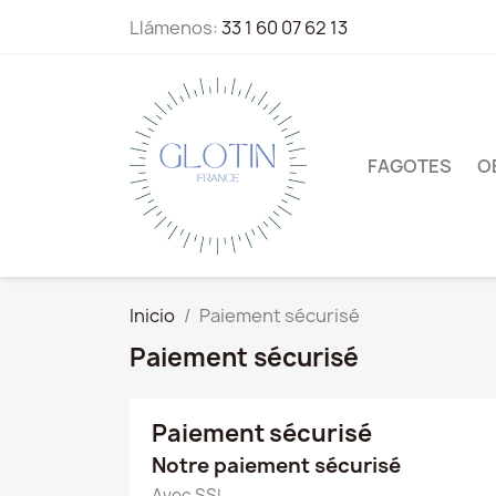
Llámenos:
33 1 60 07 62 13
FAGOTES
O
Inicio
Paiement sécurisé
Paiement sécurisé
Paiement sécurisé
Notre paiement sécurisé
Avec SSL