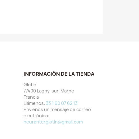
INFORMACIÓN DE LA TIENDA
Glotin
77400 Lagny-sur-Marne
Francia
Llámenos:
33 1 60 07 62 13
Envíenos un mensaje de correo
electrónico:
neuranterglotin@gmail.com