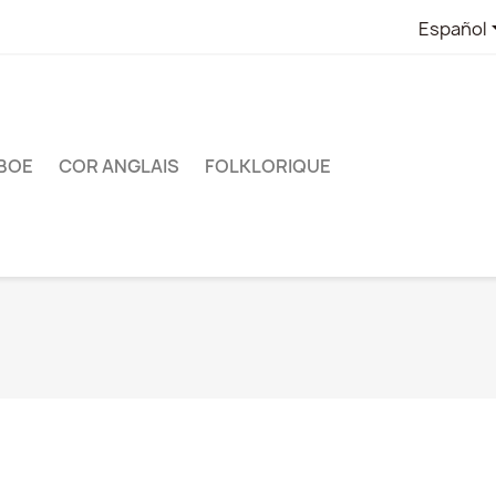
Español
BOE
COR ANGLAIS
FOLKLORIQUE