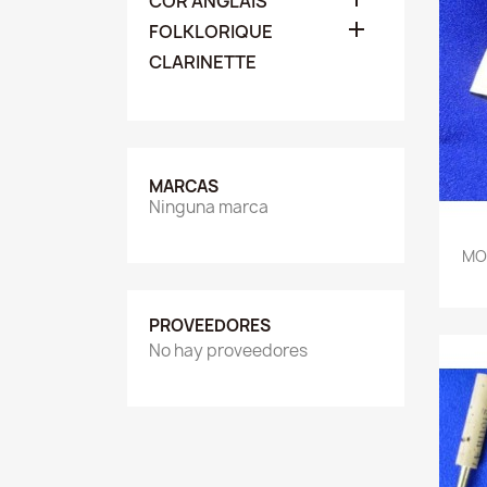
COR ANGLAIS

FOLKLORIQUE
CLARINETTE
MARCAS
Ninguna marca
MO
PROVEEDORES
No hay proveedores