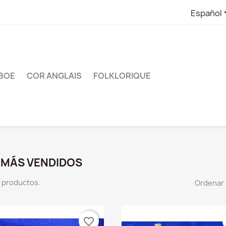
Español
BOE
COR ANGLAIS
FOLKLORIQUE
 MÁS VENDIDOS
 productos.
Ordenar 
favorite_border