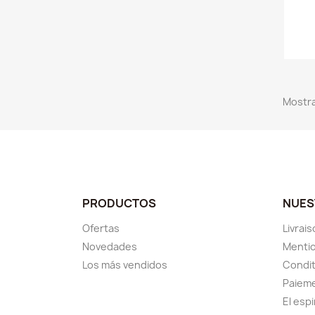
Mostra
PRODUCTOS
NUES
Ofertas
Livrai
Novedades
Mentio
Los más vendidos
Condit
Paieme
El esp