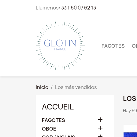
Llámenos:
33 1 60 07 62 13
FAGOTES
O
Inicio
Los más vendidos
LOS
ACCUEIL
Hay 59

FAGOTES

OBOE
