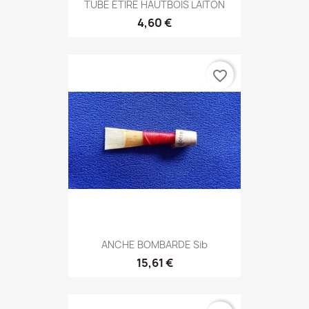
TUBE ETIRE HAUTBOIS LAITON
4,60 €
favorite_border
ANCHE BOMBARDE Sib
15,61 €