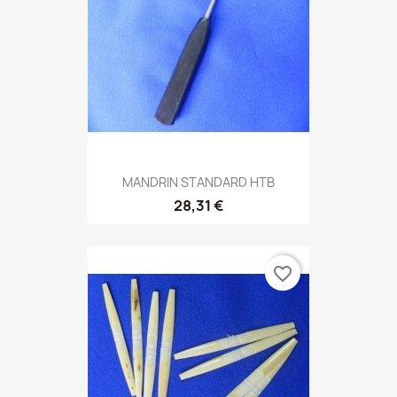
MANDRIN STANDARD HTB
28,31 €
favorite_border