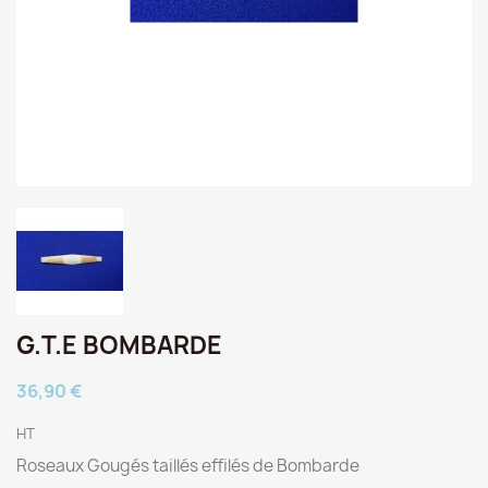
G.T.E BOMBARDE
36,90 €
HT
Roseaux Gougés taillés effilés de Bombarde