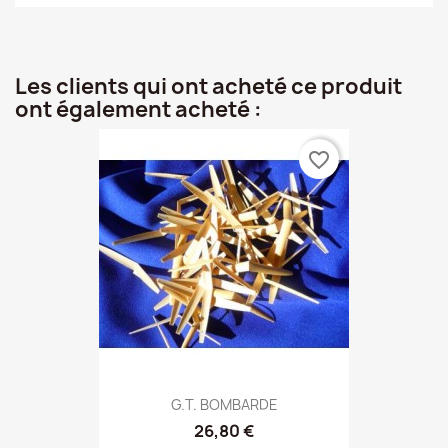
Les clients qui ont acheté ce produit
ont également acheté :
favorite_border
G.T. BOMBARDE
26,80 €