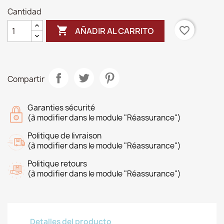
Cantidad

favorite_border
AÑADIR AL CARRITO
Compartir
Garanties sécurité
(à modifier dans le module "Réassurance")
Politique de livraison
(à modifier dans le module "Réassurance")
Politique retours
(à modifier dans le module "Réassurance")
Detalles del producto