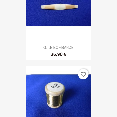
G.T.E BOMBARDE
36,90 €
favorite_border