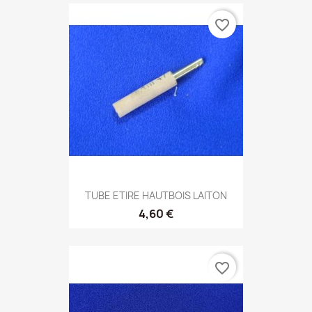
favorite_border
TUBE ETIRE HAUTBOIS LAITON
4,60 €
favorite_border