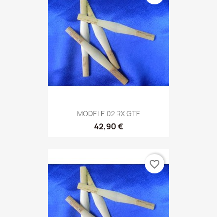
MODELE 02 RX GTE
42,90 €
favorite_border