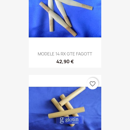
MODELE 14 RX GTE FAGOTT
42,90 €
favorite_border