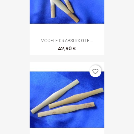
MODELE 03 ABSI RX GTE...
42,90 €
favorite_border