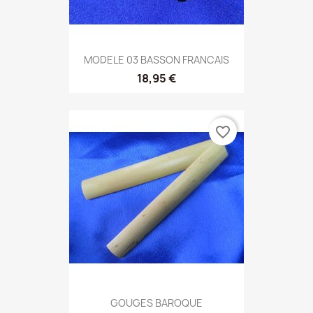
MODELE 03 BASSON FRANCAIS
18,95 €
favorite_border
GOUGES BAROQUE