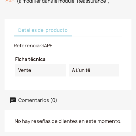
(à modifier dans le module "Réassurance")
Detalles del producto
Referencia
GAPF
Ficha técnica
Vente
A L'unité
Comentarios (0)
No hay reseñas de clientes en este momento.