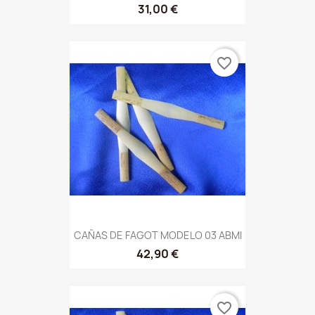
31,00 €
favorite_border
CAÑAS DE FAGOT MODELO 03 ABMI
42,90 €
favorite_border