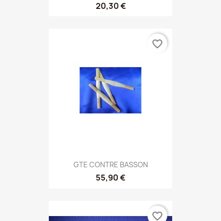
20,30 €
favorite_border
GTE CONTRE BASSON
55,90 €
favorite_border