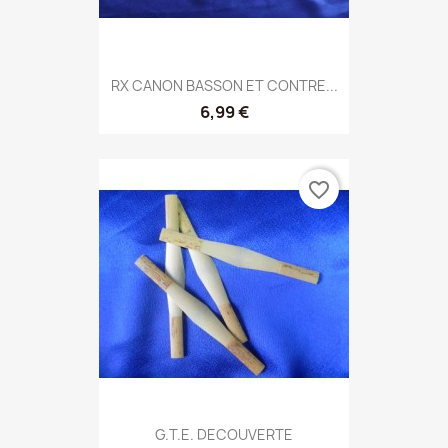
RX CANON BASSON ET CONTRE...
6,99 €
favorite_border
G.T.E. DECOUVERTE