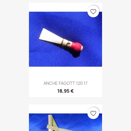
favorite_border
ANCHE FAGOTT 120 17
18,95 €
favorite_border