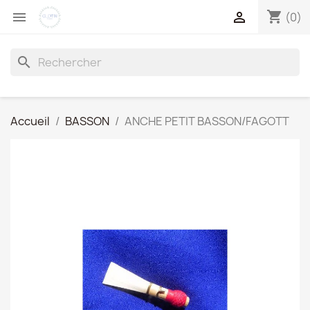
shopping_cart


(0)
search
Accueil
BASSON
ANCHE PETIT BASSON/FAGOTT