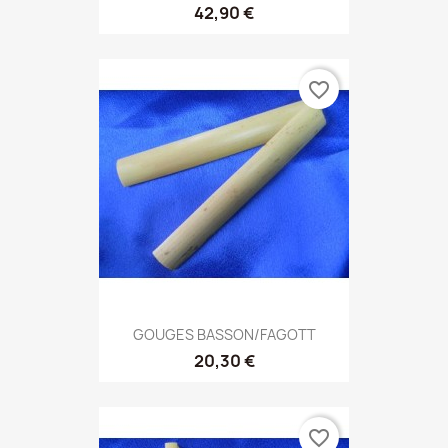
42,90 €
favorite_border
GOUGES BASSON/FAGOTT
20,30 €
favorite_border