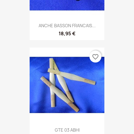
ANCHE BASSON FRANCAIS...
18,95 €
favorite_border
GTE 03 ABHI