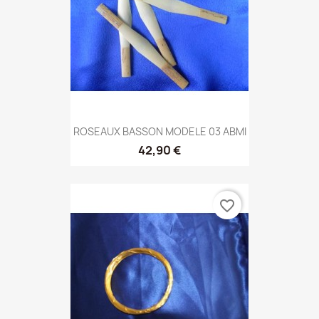
ROSEAUX BASSON MODELE 03 ABMI
42,90 €
favorite_border