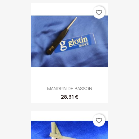
favorite_border
MANDRIN DE BASSON
28,31 €
favorite_border