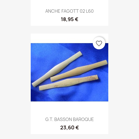
ANCHE FAGOTT 02 L60
18,95 €
favorite_border
G.T. BASSON BAROQUE
23,60 €