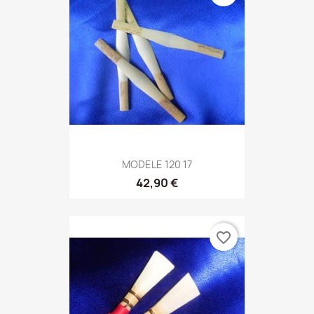
MODELE 120 17
42,90 €
favorite_border