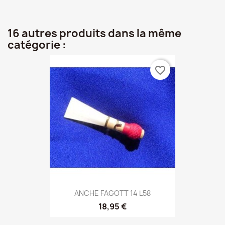
16 autres produits dans la même
catégorie :
favorite_border
ANCHE FAGOTT 14 L58
18,95 €