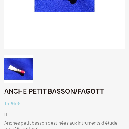
ANCHE PETIT BASSON/FAGOTT
15,95 €
HT
Anches petit basson destinées aux intruments d'étude
type "Fagottino"