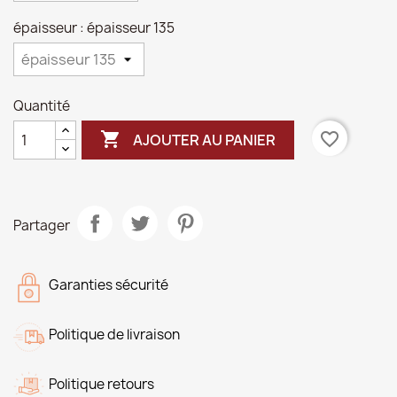
épaisseur : épaisseur 135
Quantité

favorite_border
AJOUTER AU PANIER
Partager
Garanties sécurité
Politique de livraison
Politique retours