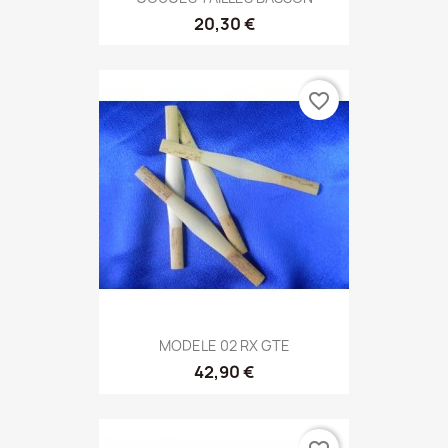
20,30 €
favorite_border
MODELE 02 RX GTE
42,90 €