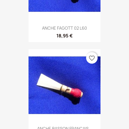
ANCHE FAGOTT 02 L60
18,95 €
favorite_border
ANCHE BASSON FRANCAIS...