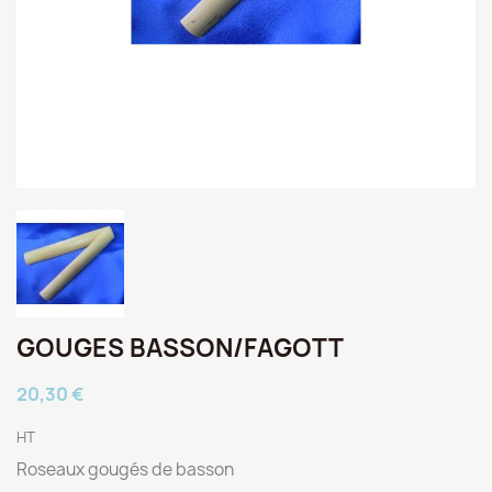
GOUGES BASSON/FAGOTT
20,30 €
HT
Roseaux gougés de basson