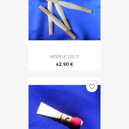
MODELE 120 17
42,90 €
favorite_border