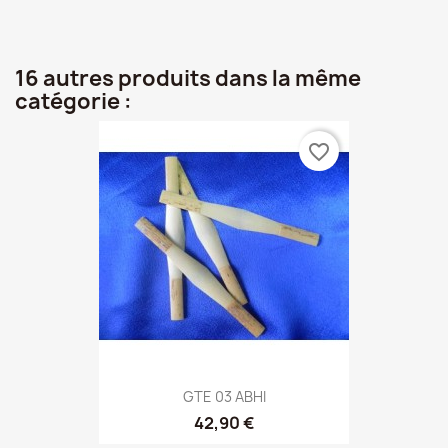
16 autres produits dans la même
catégorie :
favorite_border
GTE 03 ABHI
42,90 €