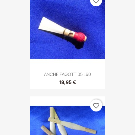
favorite_border
ANCHE FAGOTT 05 L60
18,95 €
favorite_border