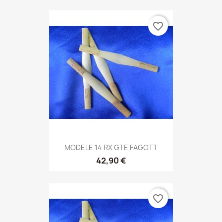
favorite_border
MODELE 14 RX GTE FAGOTT
42,90 €
favorite_border