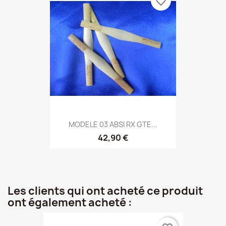
favorite_border
MODELE 03 ABSI RX GTE...
42,90 €
Les clients qui ont acheté ce produit
ont également acheté :