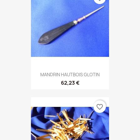
MANDRIN HAUTBOIS GLOTIN
62,23 €
favorite_border