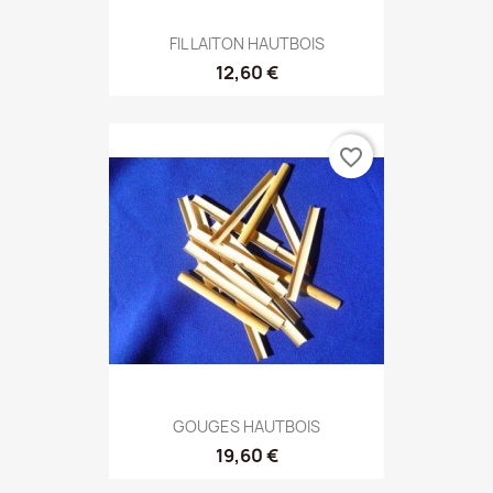
FIL LAITON HAUTBOIS
12,60 €
favorite_border
GOUGES HAUTBOIS
19,60 €