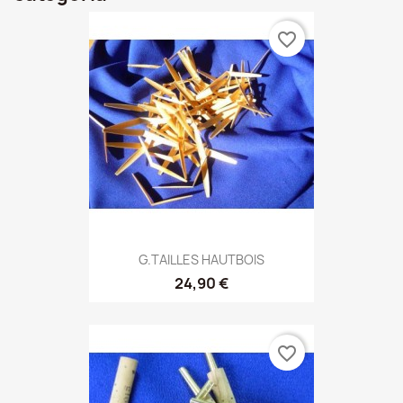
favorite_border
G.TAILLES HAUTBOIS
24,90 €
favorite_border