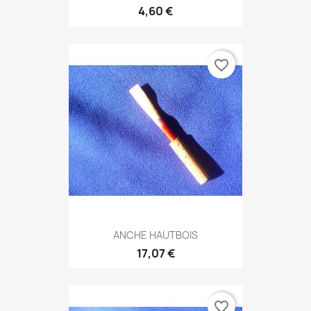
4,60 €
favorite_border
ANCHE HAUTBOIS
17,07 €
favorite_border