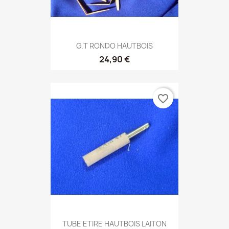
G.T RONDO HAUTBOIS
24,90 €
favorite_border
TUBE ETIRE HAUTBOIS LAITON