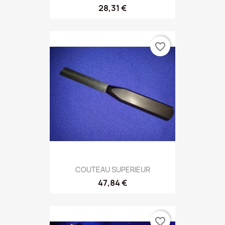
28,31 €
favorite_border
COUTEAU SUPERIEUR
47,84 €
favorite_border