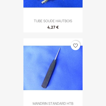
TUBE SOUDE HAUTBOIS
4,27 €
favorite_border
MANDRIN STANDARD HTB