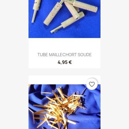
TUBE MAILLECHORT SOUDE
4,95 €
favorite_border