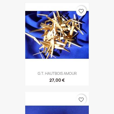
favorite_border
G.T. HAUTBOIS AMOUR
27,00 €
favorite_border