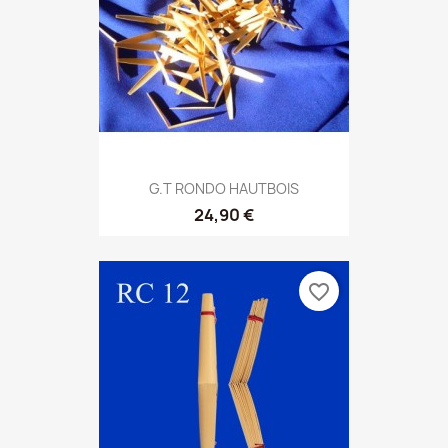
G.T RONDO HAUTBOIS
24,90 €
favorite_border