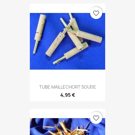
favorite_border
TUBE MAILLECHORT SOUDE
4,95 €
favorite_border