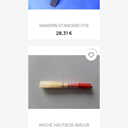
MANDRIN STANDARD HTB
28,31 €
favorite_border
ANCHE HAUTBOIS AMOUR