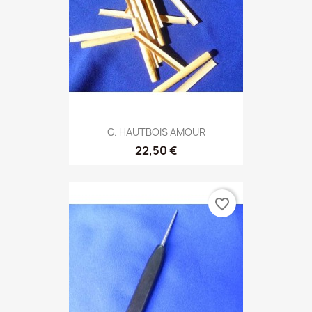
G. HAUTBOIS AMOUR
22,50 €
favorite_border