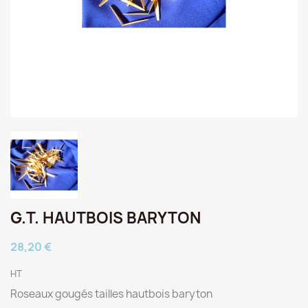
G.T. HAUTBOIS BARYTON
28,20 €
HT
Roseaux gougés tailles hautbois baryton