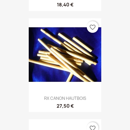
18,40 €
favorite_border
RX CANON HAUTBOIS
27,50 €
favorite_border