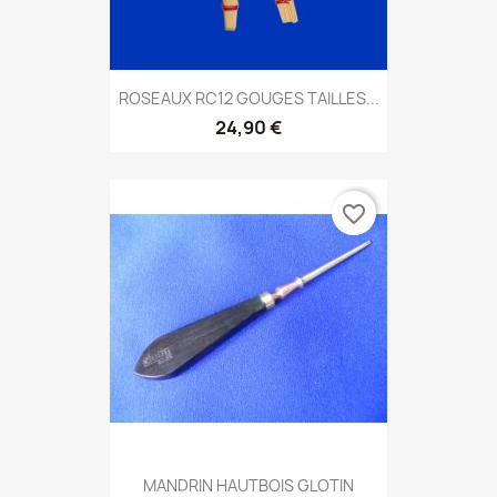
ROSEAUX RC12 GOUGES TAILLES...
24,90 €
favorite_border
MANDRIN HAUTBOIS GLOTIN