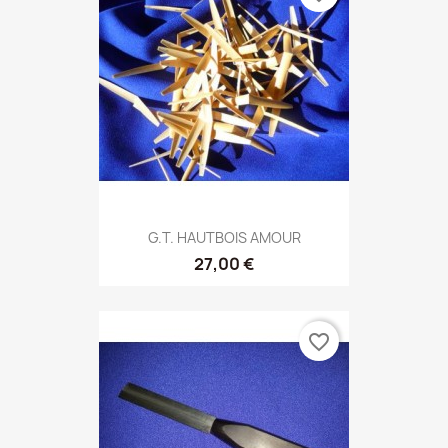
G.T. HAUTBOIS AMOUR
27,00 €
favorite_border