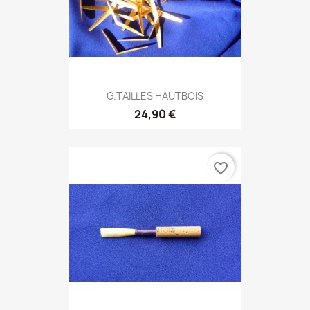
G.TAILLES HAUTBOIS
24,90 €
favorite_border