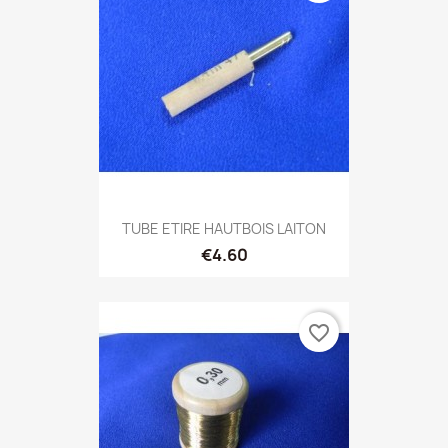
TUBE ETIRE HAUTBOIS LAITON
€4.60
favorite_border