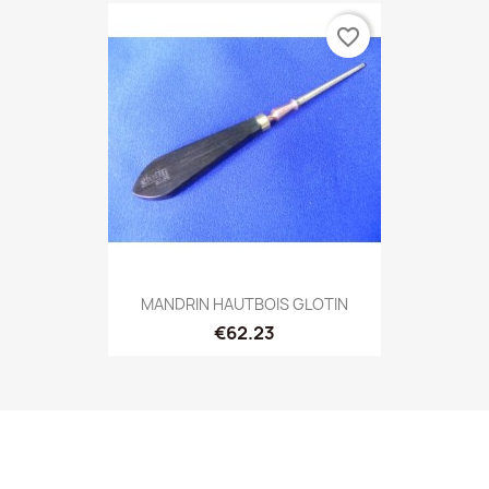
favorite_border
MANDRIN HAUTBOIS GLOTIN
€62.23