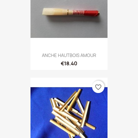
ANCHE HAUTBOIS AMOUR
€18.40
favorite_border