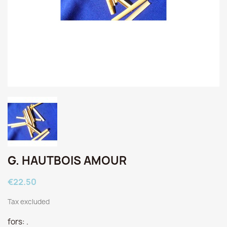
G. HAUTBOIS AMOUR
€22.50
Tax excluded
fors: .