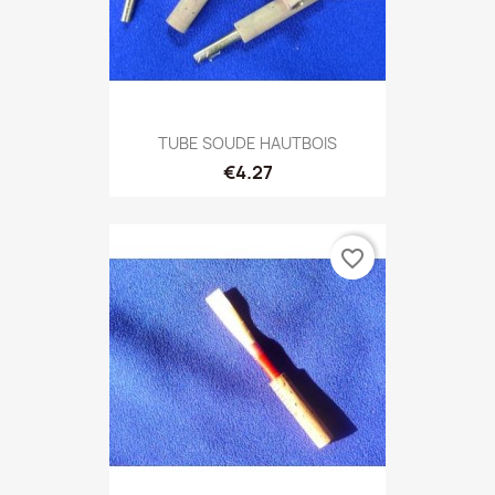
TUBE SOUDE HAUTBOIS
€4.27
favorite_border