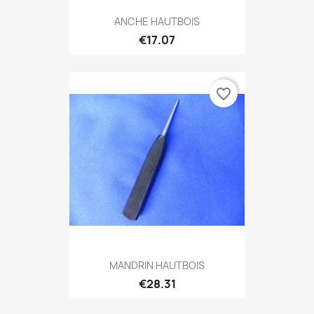
ANCHE HAUTBOIS
€17.07
favorite_border
MANDRIN HAUTBOIS
€28.31