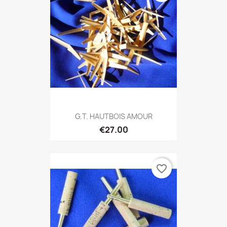
G.T. HAUTBOIS AMOUR
€27.00
favorite_border