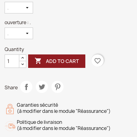
ouverture : .
Quantity

favorite_border
ADD TO CART
Share
Garanties sécurité
(à modifier dans le module "Réassurance")
Politique de livraison
(à modifier dans le module "Réassurance")