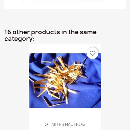
16 other products in the same
category:
favorite_border
G.TAILLES HAUTBOIS