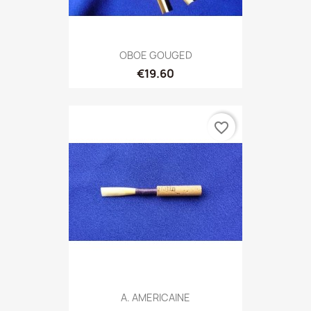
OBOE GOUGED
€19.60
favorite_border
A. AMERICAINE