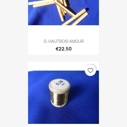
G. HAUTBOIS AMOUR
€22.50
favorite_border