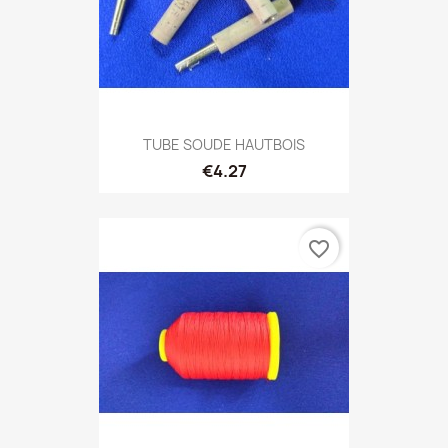
TUBE SOUDE HAUTBOIS
€4.27
favorite_border