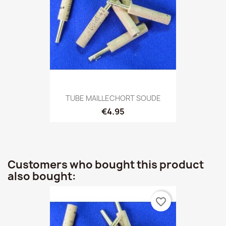
TUBE MAILLECHORT SOUDE
€4.95
Customers who bought this product
also bought:
favorite_border