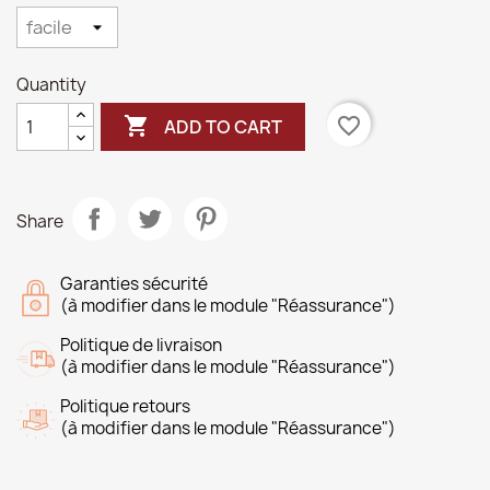
Quantity

favorite_border
ADD TO CART
Share
Garanties sécurité
(à modifier dans le module "Réassurance")
Politique de livraison
(à modifier dans le module "Réassurance")
Politique retours
(à modifier dans le module "Réassurance")