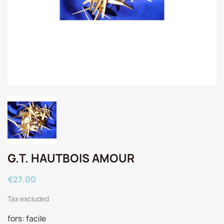
G.T. HAUTBOIS AMOUR
€27.00
Tax excluded
fors: facile