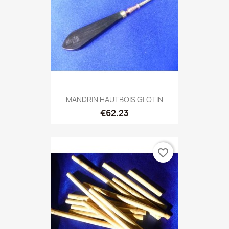
MANDRIN HAUTBOIS GLOTIN
€62.23
favorite_border