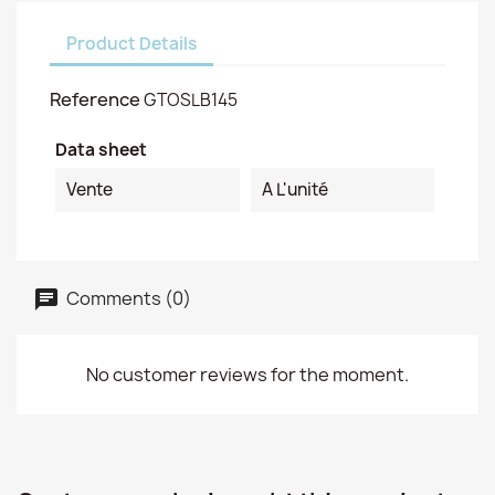
Product Details
Reference
GTOSLB145
Data sheet
Vente
A L'unité
Comments (0)
No customer reviews for the moment.