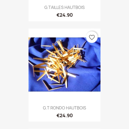
G.TAILLES HAUTBOIS
€24.90
favorite_border
G.T RONDO HAUTBOIS
€24.90