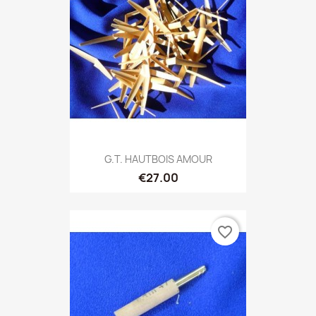
G.T. HAUTBOIS AMOUR
€27.00
favorite_border