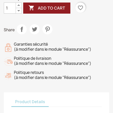

favorite_border
ADD TO CART
Share
Garanties sécurité
(à modifier dans le module "Réassurance")
Politique de livraison
(à modifier dans le module "Réassurance")
Politique retours
(à modifier dans le module "Réassurance")
Product Details