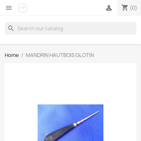
shopping_cart


(0)
search
Home
MANDRIN HAUTBOIS GLOTIN