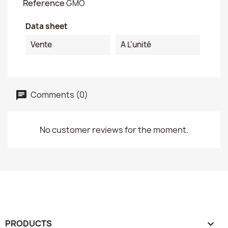
Reference
GMO
Data sheet
Vente
A L'unité
Comments (0)
No customer reviews for the moment.
PRODUCTS
