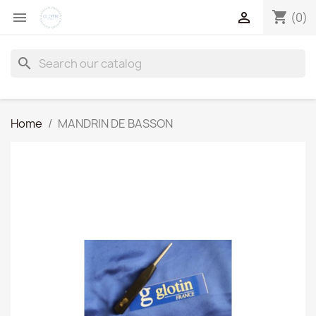
shopping_cart


(0)
search
Home
MANDRIN DE BASSON