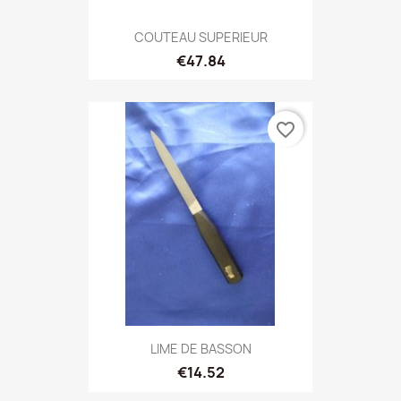
COUTEAU SUPERIEUR
€47.84
favorite_border
LIME DE BASSON
€14.52