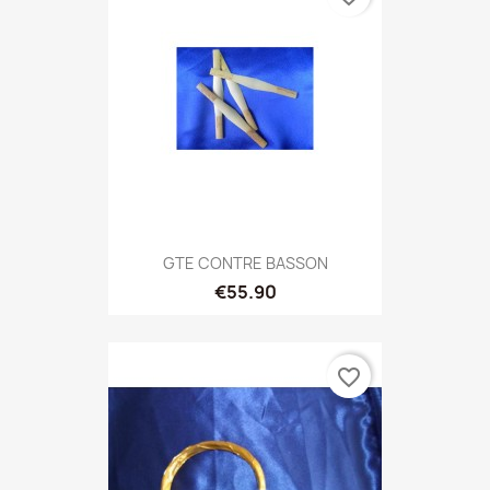
GTE CONTRE BASSON
€55.90
favorite_border