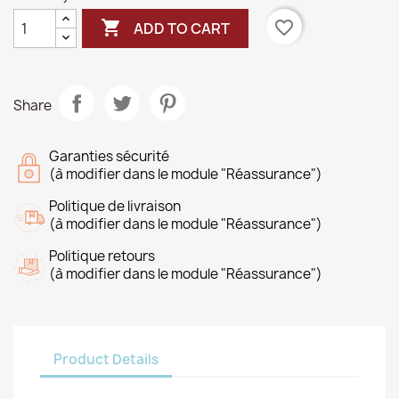

favorite_border
ADD TO CART
Share
Garanties sécurité
(à modifier dans le module "Réassurance")
Politique de livraison
(à modifier dans le module "Réassurance")
Politique retours
(à modifier dans le module "Réassurance")
Product Details