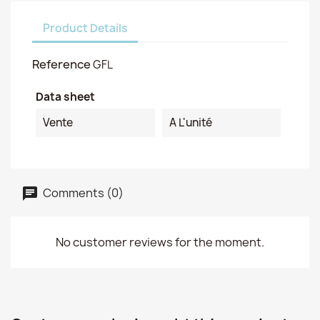
Product Details
Reference
GFL
Data sheet
Vente
A L'unité
Comments (0)
No customer reviews for the moment.