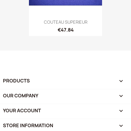
COUTEAU SUPERIEUR
€47.84
PRODUCTS

OUR COMPANY

YOUR ACCOUNT

STORE INFORMATION
keyboard_arrow_down