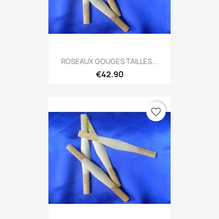
ROSEAUX GOUGES TAILLES...
€42.90
favorite_border