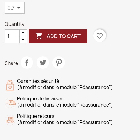
Quantity

favorite_border
ADD TO CART
Share
Garanties sécurité
(à modifier dans le module "Réassurance")
Politique de livraison
(à modifier dans le module "Réassurance")
Politique retours
(à modifier dans le module "Réassurance")