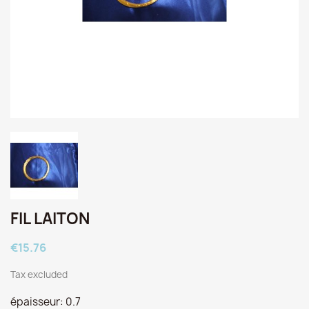
FIL LAITON
€15.76
Tax excluded
épaisseur: 0.7