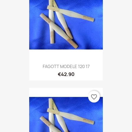
FAGOTT MODELE 120 17
€42.90
favorite_border