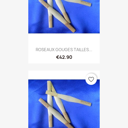
ROSEAUX GOUGES TAILLES...
€42.90
favorite_border