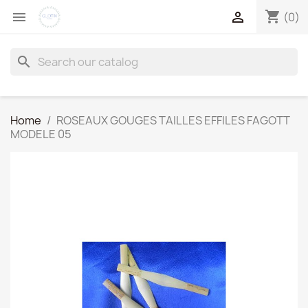
shopping_cart


(0)
search
Home
ROSEAUX GOUGES TAILLES EFFILES FAGOTT
MODELE 05