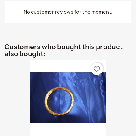
No customer reviews for the moment.
Customers who bought this product
also bought:
favorite_border