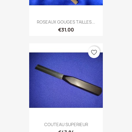
ROSEAUX GOUGES TAILLES...
€31.00
favorite_border
COUTEAU SUPERIEUR