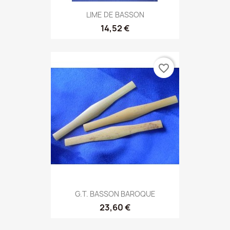
LIME DE BASSON
14,52 €
favorite_border
G.T. BASSON BAROQUE
23,60 €