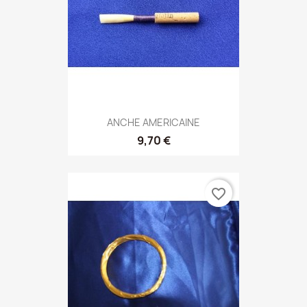
ANCHE AMERICAINE
9,70 €
favorite_border