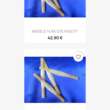
MODELE 14 RX GTE FAGOTT
42,90 €
favorite_border