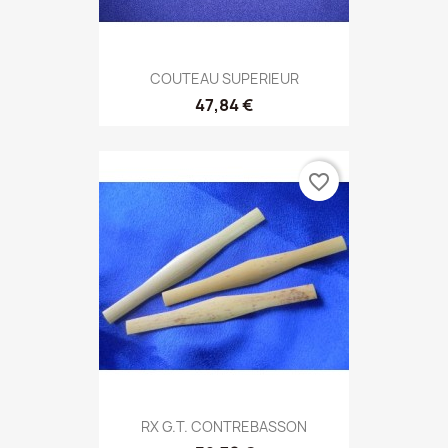
COUTEAU SUPERIEUR
47,84 €
favorite_border
RX G.T. CONTREBASSON