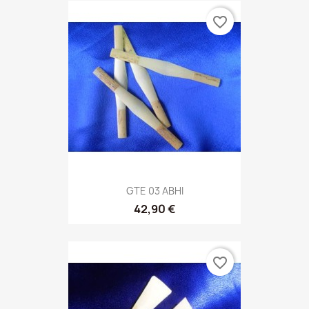
favorite_border
GTE 03 ABHI
42,90 €
favorite_border