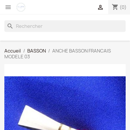
shopping_cart


(0)
search
Accueil
BASSON
ANCHE BASSON FRANCAIS
MODELE 03