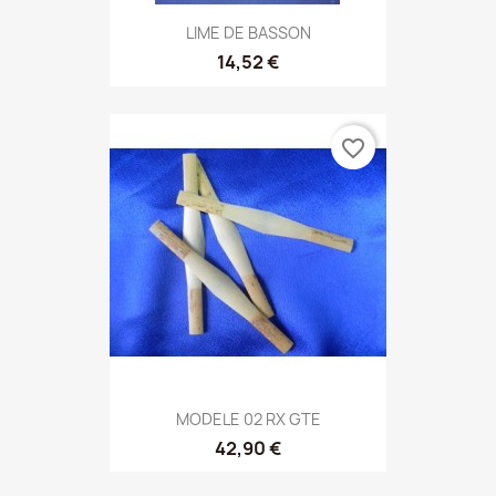
LIME DE BASSON
14,52 €
favorite_border
MODELE 02 RX GTE
42,90 €