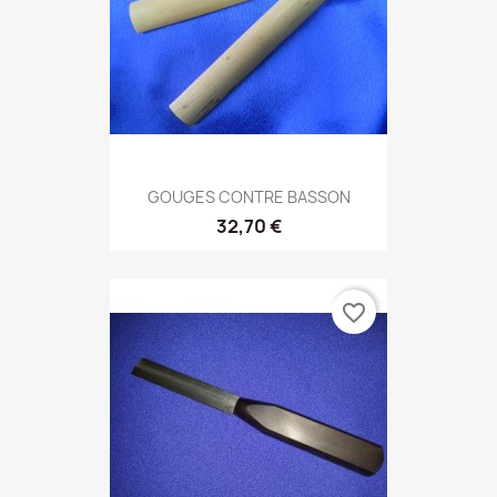
GOUGES CONTRE BASSON
32,70 €
favorite_border