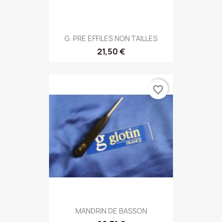
G. PRE EFFILES NON TAILLES
21,50 €
favorite_border
MANDRIN DE BASSON