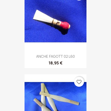
ANCHE FAGOTT 02 L60
18,95 €
favorite_border