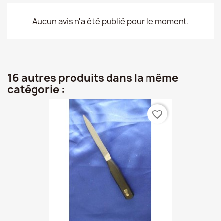
Aucun avis n'a été publié pour le moment.
16 autres produits dans la même
catégorie :
favorite_border