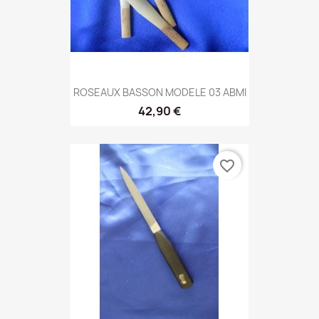
ROSEAUX BASSON MODELE 03 ABMI
42,90 €
favorite_border