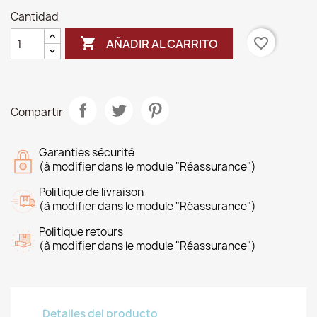
Cantidad

favorite_border
AÑADIR AL CARRITO
Compartir
Garanties sécurité
(à modifier dans le module "Réassurance")
Politique de livraison
(à modifier dans le module "Réassurance")
Politique retours
(à modifier dans le module "Réassurance")
Detalles del producto