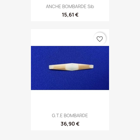
ANCHE BOMBARDE Sib
15,61 €
favorite_border
G.T.E BOMBARDE
36,90 €