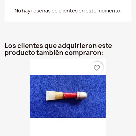
No hay reseñas de clientes en este momento.
Los clientes que adquirieron este
producto también compraron:
favorite_border