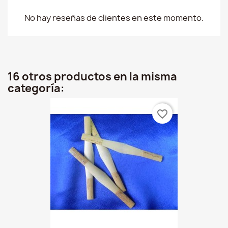
No hay reseñas de clientes en este momento.
16 otros productos en la misma
categoría:
favorite_border