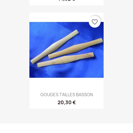
favorite_border
GOUGES TAILLES BASSON
20,30 €