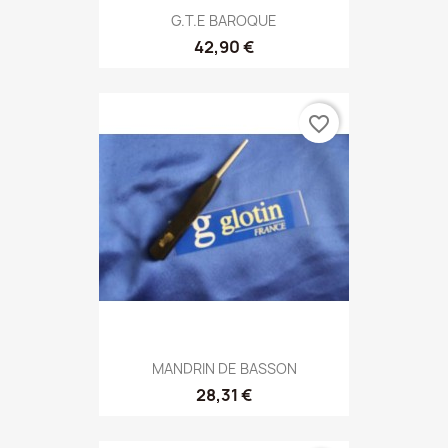
G.T.E BAROQUE
42,90 €
favorite_border
MANDRIN DE BASSON
28,31 €