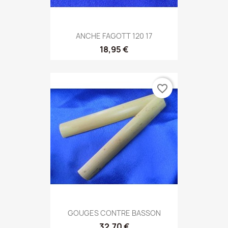
ANCHE FAGOTT 120 17
18,95 €
favorite_border
GOUGES CONTRE BASSON
32,70 €