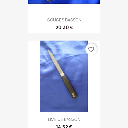
GOUGES BASSON
20,30 €
favorite_border
LIME DE BASSON
14,52 €