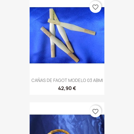
favorite_border
CAÑAS DE FAGOT MODELO 03 ABMI
42,90 €
favorite_border