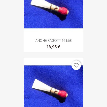
ANCHE FAGOTT 14 L58
18,95 €
favorite_border