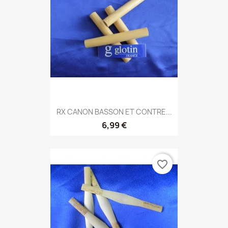
RX CANON BASSON ET CONTRE...
6,99 €
favorite_border