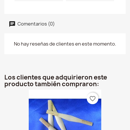
Comentarios (0)
No hay reseñas de clientes en este momento.
Los clientes que adquirieron este
producto también compraron:
favorite_border