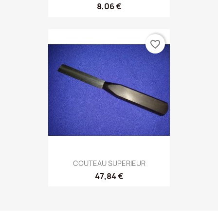
8,06 €
favorite_border
COUTEAU SUPERIEUR
47,84 €