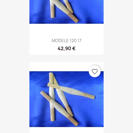
MODELE 120 17
42,90 €
favorite_border