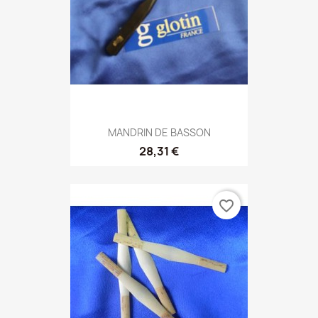
MANDRIN DE BASSON
28,31 €
favorite_border