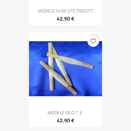
MODELE 14 RX GTE FAGOTT
42,90 €
favorite_border
MODELE 05 G.T. E.
42,90 €