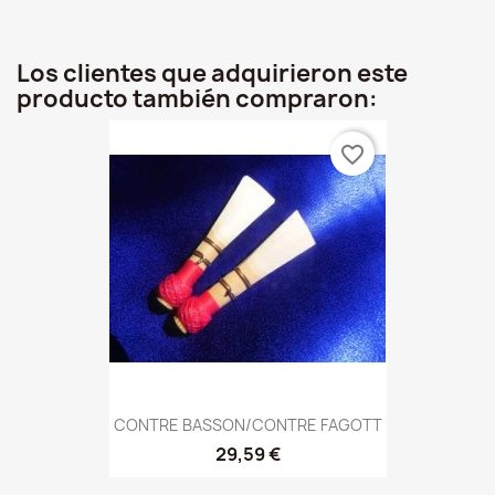
Los clientes que adquirieron este
producto también compraron:
favorite_border
CONTRE BASSON/CONTRE FAGOTT
29,59 €