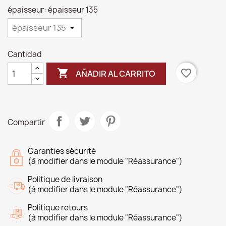
épaisseur: épaisseur 135
Cantidad

favorite_border
AÑADIR AL CARRITO
Compartir
Garanties sécurité
(à modifier dans le module "Réassurance")
Politique de livraison
(à modifier dans le module "Réassurance")
Politique retours
(à modifier dans le module "Réassurance")