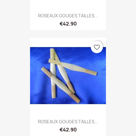
ROSEAUX GOUGES TAILLES...
€42.90
favorite_border
ROSEAUX GOUGES TAILLES...
€42.90