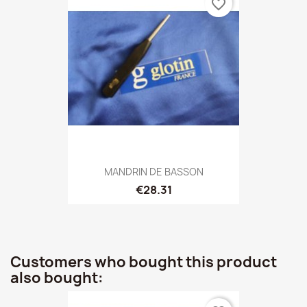
favorite_border
MANDRIN DE BASSON
€28.31
Customers who bought this product
also bought: