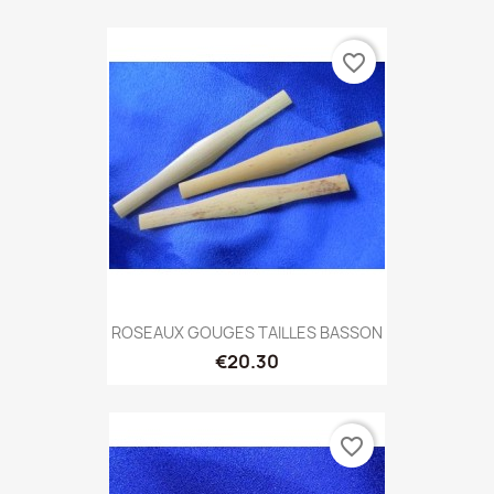
favorite_border
ROSEAUX GOUGES TAILLES BASSON
€20.30
favorite_border