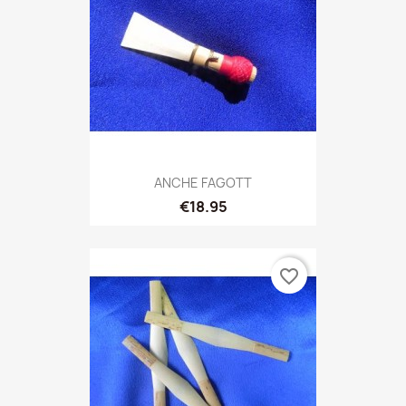
ANCHE FAGOTT
€18.95
favorite_border