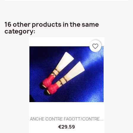
16 other products in the same
category:
favorite_border
ANCHE CONTRE FAGOTT/CONTRE...
€29.59