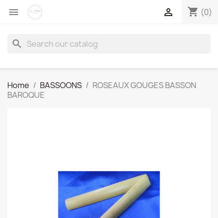
shopping_cart


(0)
search
Home
BASSOONS
ROSEAUX GOUGES BASSON
BAROQUE