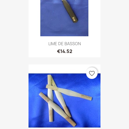
LIME DE BASSON
€14.52
favorite_border