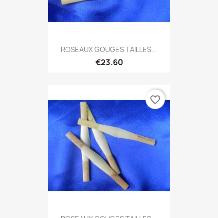
ROSEAUX GOUGES TAILLES...
€23.60
favorite_border