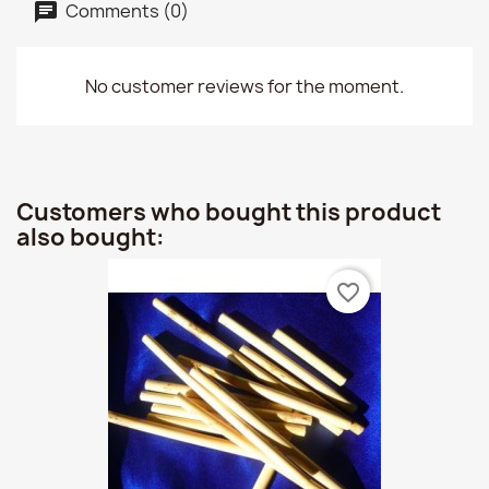
Comments (0)
No customer reviews for the moment.
Customers who bought this product
also bought:
favorite_border