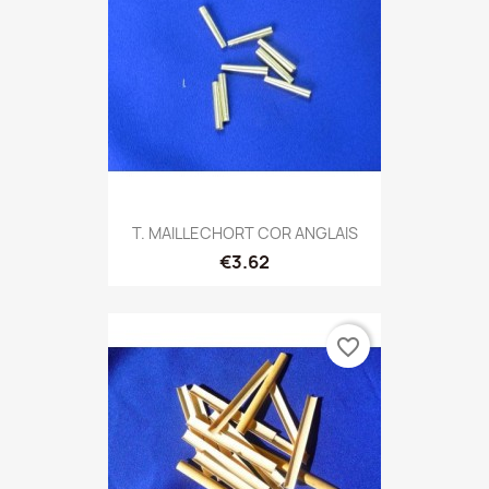
T. MAILLECHORT COR ANGLAIS
€3.62
favorite_border