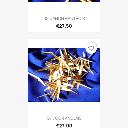
RX CANON HAUTBOIS
€27.50
favorite_border
G.T. COR ANGLAIS
€27.00