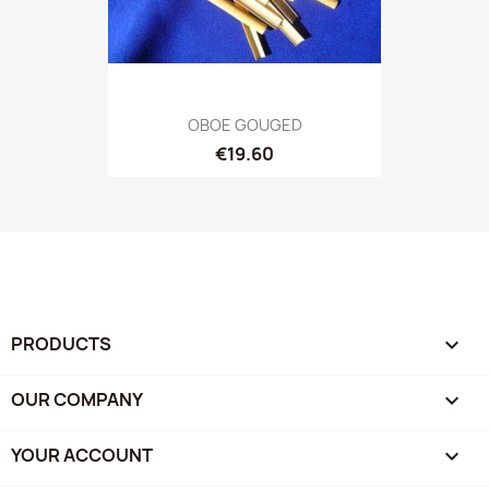
OBOE GOUGED
€19.60
PRODUCTS

OUR COMPANY

YOUR ACCOUNT
