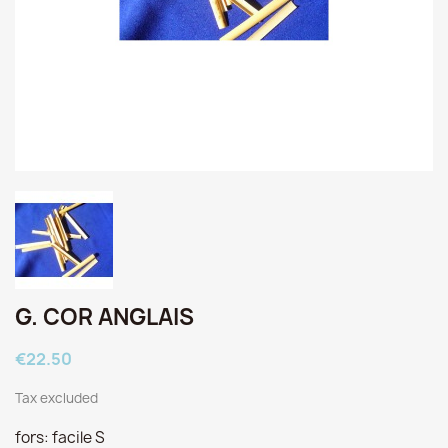
G. COR ANGLAIS
€22.50
Tax excluded
fors: facile S