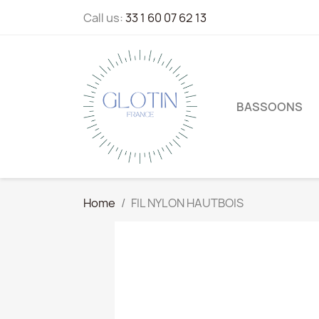
Call us:
33 1 60 07 62 13
BASSOONS
Home
FIL NYLON HAUTBOIS