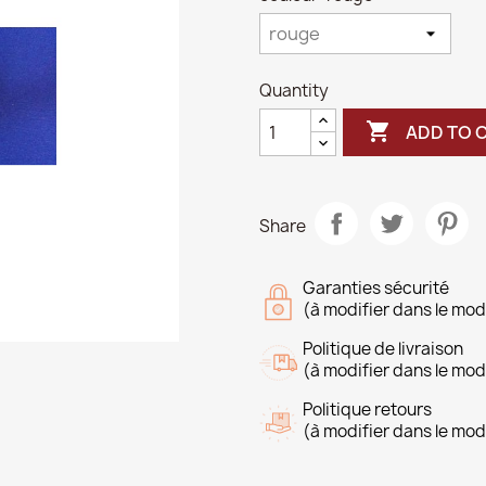
Quantity

ADD TO 
Share
Garanties sécurité
(à modifier dans le mo
Politique de livraison
(à modifier dans le mo
Politique retours
(à modifier dans le mo