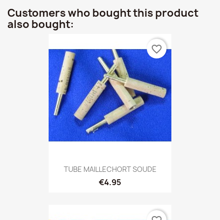
Customers who bought this product
also bought:
favorite_border
TUBE MAILLECHORT SOUDE
€4.95