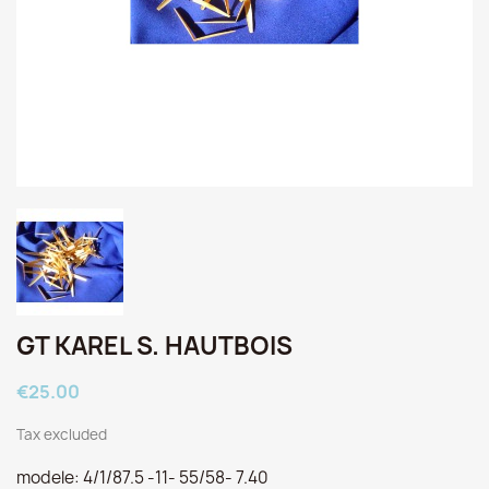
GT KAREL S. HAUTBOIS
€25.00
Tax excluded
modele: 4/1/87.5 -11- 55/58- 7.40