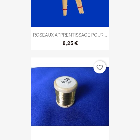
ROSEAUX APPRENTISSAGE POUR...
8,25 €
favorite_border