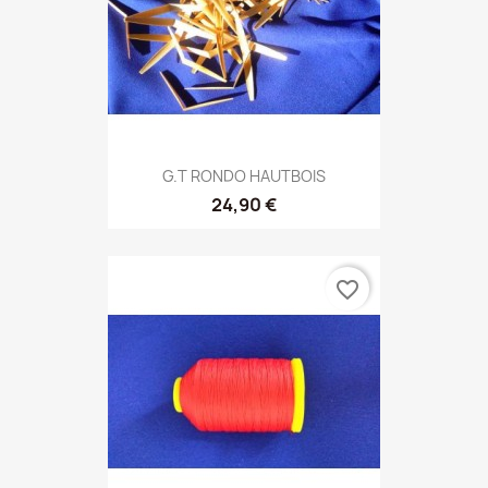
G.T RONDO HAUTBOIS
24,90 €
favorite_border