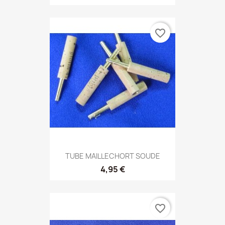
favorite_border
TUBE MAILLECHORT SOUDE
4,95 €
favorite_border