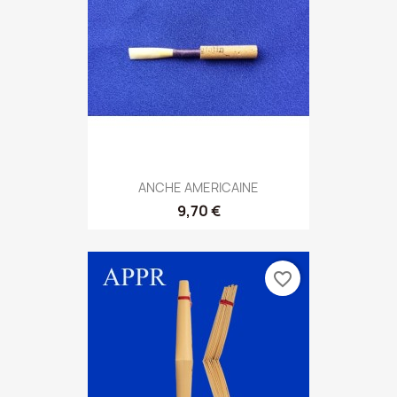
ANCHE AMERICAINE
9,70 €
favorite_border