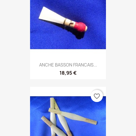
ANCHE BASSON FRANCAIS...
18,95 €
favorite_border