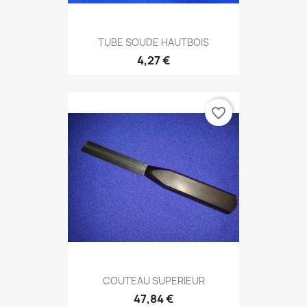
TUBE SOUDE HAUTBOIS
4,27 €
favorite_border
COUTEAU SUPERIEUR
47,84 €