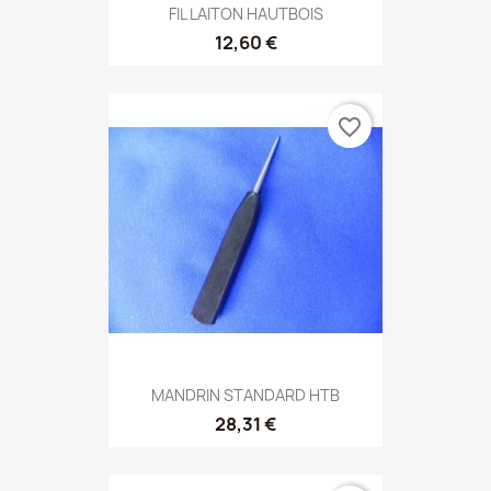
FIL LAITON HAUTBOIS
12,60 €
favorite_border
MANDRIN STANDARD HTB
28,31 €