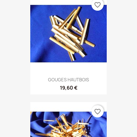
favorite_border
GOUGES HAUTBOIS
19,60 €
favorite_border