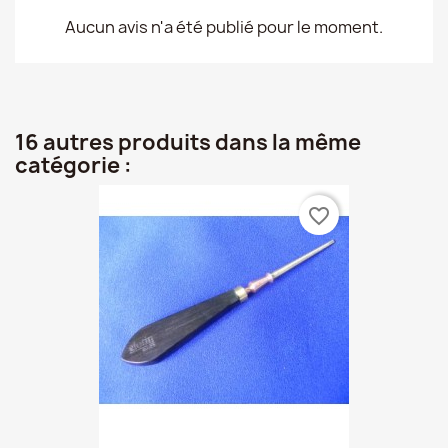
Aucun avis n'a été publié pour le moment.
16 autres produits dans la même
catégorie :
favorite_border