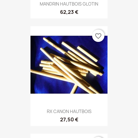
MANDRIN HAUTBOIS GLOTIN
62,23 €
favorite_border
RX CANON HAUTBOIS
27,50 €