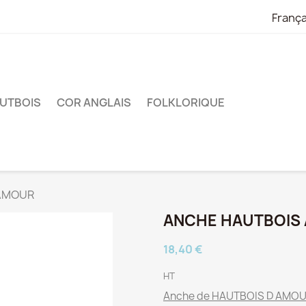
França
UTBOIS
COR ANGLAIS
FOLKLORIQUE
AMOUR
ANCHE HAUTBOIS
18,40 €
HT
Anche de HAUTBOIS D AMO