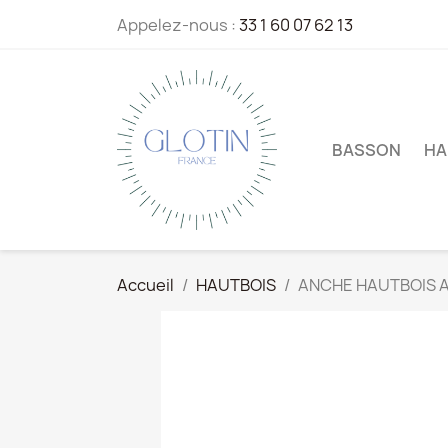
Appelez-nous :
33 1 60 07 62 13
BASSON
HA
Accueil
HAUTBOIS
ANCHE HAUTBOIS 