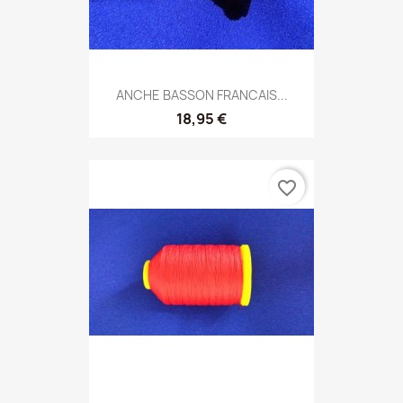
ANCHE BASSON FRANCAIS...
18,95 €
favorite_border