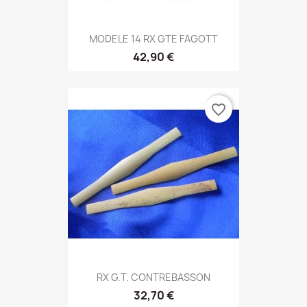
MODELE 14 RX GTE FAGOTT
42,90 €
favorite_border
RX G.T. CONTREBASSON
32,70 €