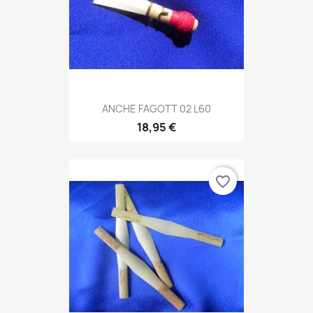
ANCHE FAGOTT 02 L60
18,95 €
favorite_border