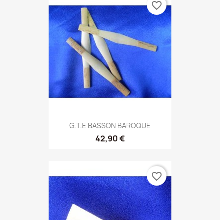
favorite_border
G.T.E BASSON BAROQUE
42,90 €
favorite_border