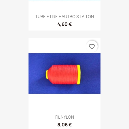
TUBE ETIRE HAUTBOIS LAITON
4,60 €
favorite_border
FIL NYLON
8,06 €