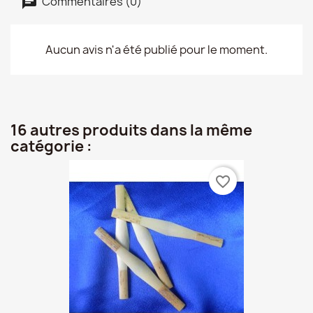
Commentaires (0)
Aucun avis n'a été publié pour le moment.
16 autres produits dans la même
catégorie :
favorite_border