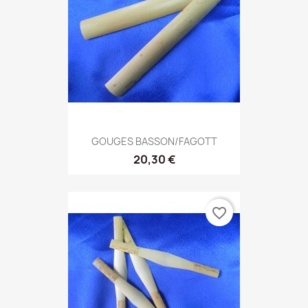
GOUGES BASSON/FAGOTT
20,30 €
favorite_border