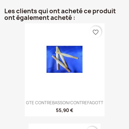
Les clients qui ont acheté ce produit
ont également acheté :
favorite_border
GTE CONTREBASSON/CONTREFAGOTT
55,90 €