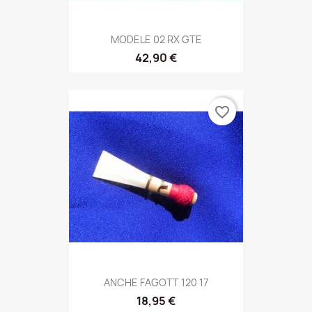
MODELE 02 RX GTE
42,90 €
favorite_border
ANCHE FAGOTT 120 17
18,95 €