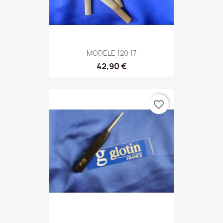
MODELE 120 17
42,90 €
favorite_border