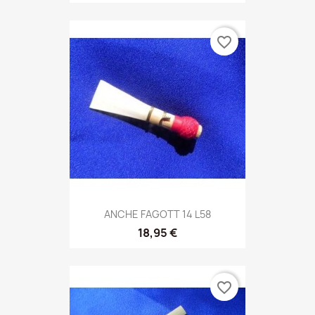
favorite_border
ANCHE FAGOTT 14 L58
18,95 €
favorite_border