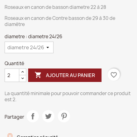
Roseaux en canon de basson diametre 22 à 28
Roseaux en canon de Contre basson de 29 à 30 de
diamètre
diametre : diametre 24/26
Quantité

favorite_border
AJOUTER AU PANIER
La quantité minimale pour pouvoir commander ce produit
est 2.
Partager