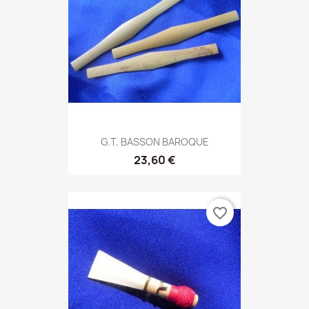
G.T. BASSON BAROQUE
23,60 €
favorite_border