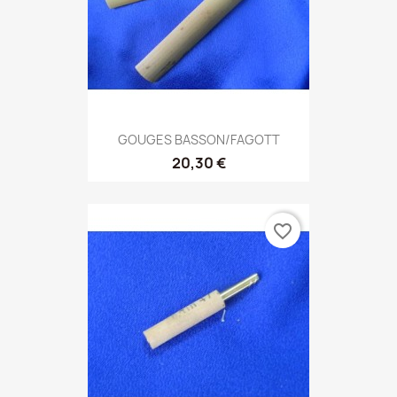
GOUGES BASSON/FAGOTT
20,30 €
favorite_border