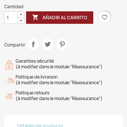
Cantidad

favorite_border
AÑADIR AL CARRITO
Compartir
Garanties sécurité
(à modifier dans le module "Réassurance")
Politique de livraison
(à modifier dans le module "Réassurance")
Politique retours
(à modifier dans le module "Réassurance")
Detalles del producto