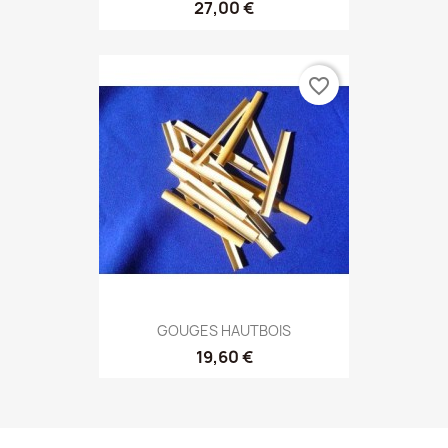
27,00 €
favorite_border
GOUGES HAUTBOIS
19,60 €