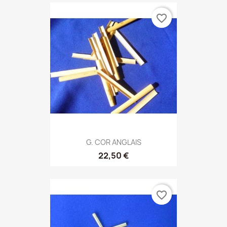
favorite_border
G. COR ANGLAIS
22,50 €
favorite_border