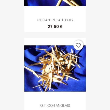
RX CANON HAUTBOIS
27,50 €
favorite_border
G.T. COR ANGLAIS