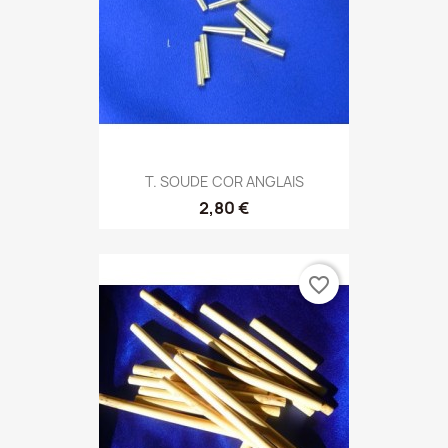
T. SOUDE COR ANGLAIS
2,80 €
favorite_border