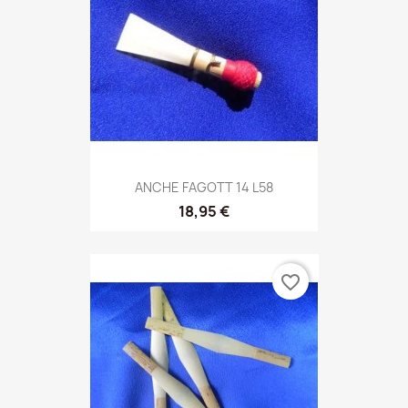
ANCHE FAGOTT 14 L58
18,95 €
favorite_border