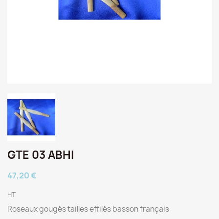
GTE 03 ABHI
47,20 €
HT
Roseaux gougés tailles effilés basson français