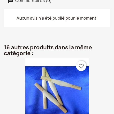
Commentaires (0)
Aucun avis n'a été publié pour le moment.
16 autres produits dans la même
catégorie :
favorite_border