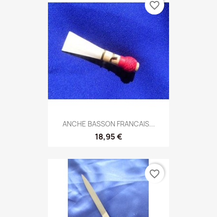
favorite_border
ANCHE BASSON FRANCAIS...
18,95 €
favorite_border