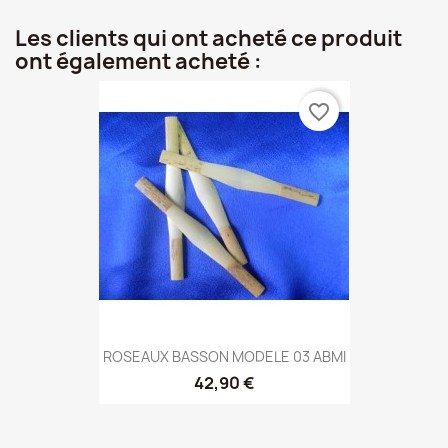
Les clients qui ont acheté ce produit
ont également acheté :
favorite_border
ROSEAUX BASSON MODELE 03 ABMI
42,90 €