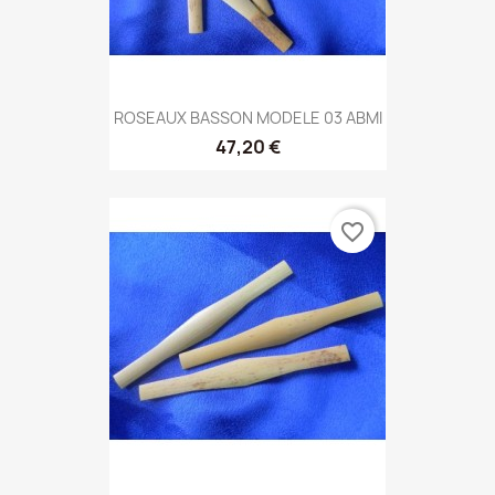
ROSEAUX BASSON MODELE 03 ABMI
47,20 €
favorite_border