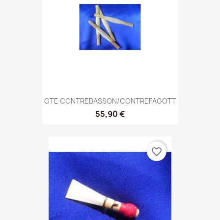
GTE CONTREBASSON/CONTREFAGOTT
55,90 €
favorite_border