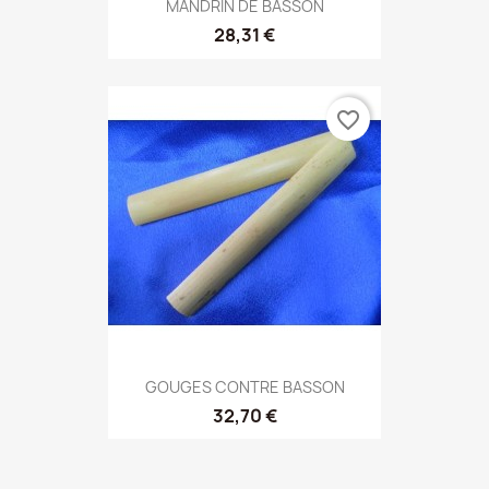
MANDRIN DE BASSON
28,31 €
favorite_border
GOUGES CONTRE BASSON
32,70 €