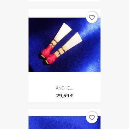
favorite_border
ANCHE...
29,59 €
favorite_border