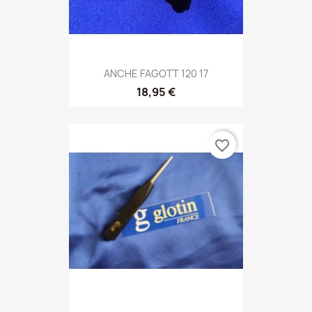
ANCHE FAGOTT 120 17
18,95 €
favorite_border