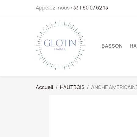
Appelez-nous :
33 1 60 07 62 13
BASSON
HA
Accueil
HAUTBOIS
ANCHE AMERICAIN