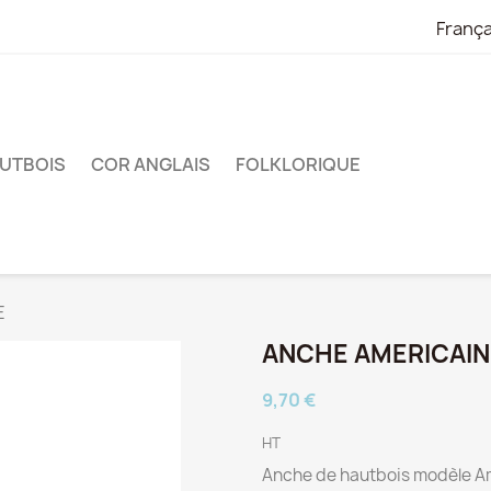
França
UTBOIS
COR ANGLAIS
FOLKLORIQUE
E
ANCHE AMERICAIN
9,70 €
HT
Anche de hautbois modèle A