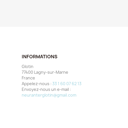
INFORMATIONS
Glotin
77400 Lagny-sur-Marne
France
Appelez-nous :
33 1 60 07 62 13
Envoyez-nous un e-mail :
neuranterglotin@gmail.com